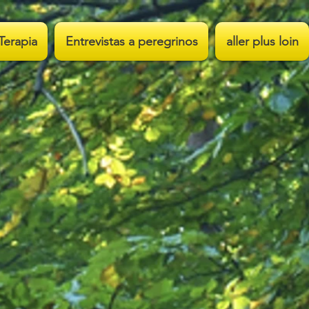
Terapia
Entrevistas a peregrinos
aller plus loin