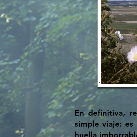
En definitiva, 
simple viaje: e
huella imborrabl