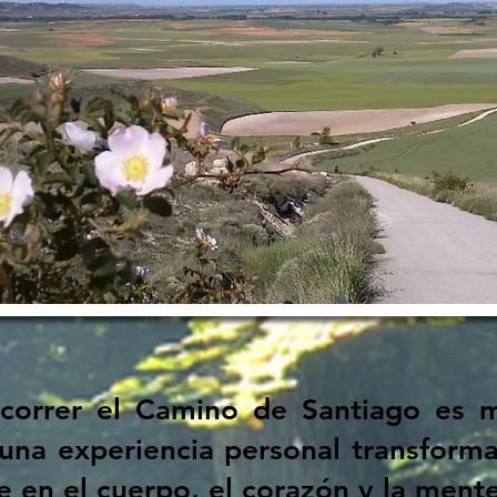
recorrer el Camino de Santiago es
s una experiencia personal transform
e en el cuerpo, el corazón y la mente