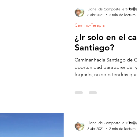
Lionel de Compostelle ✨👣🤩
8 abr 2021
2 min de lectura
Camino-Terapia
¿Ir solo en el 
Santiago?
Caminar hacia Santiago de 
oportunidad para aprender y
lograrlo, no solo tendrás que
Lionel de Compostelle ✨👣🤩
8 abr 2021
2 min de lectura