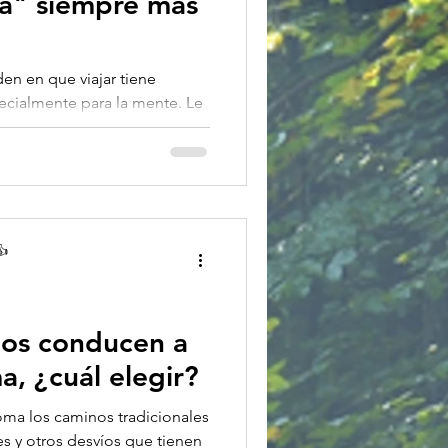
ïa" siempre más
en en que viajar tiene
ecialmente para la mente. Le
👍
nos conducen a
, ¿cuál elegir?
ma los caminos tradicionales
s y otros desvíos que tienen