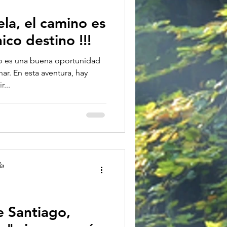
la, el camino es
ico destino !!!
o es una buena oportunidad
ar. En esta aventura, hay
...
👍
e Santiago,