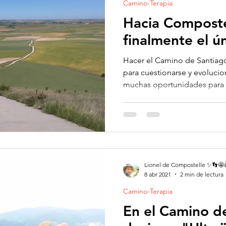
Camino-Terapia
Hacia Composte
finalmente el ún
Hacer el Camino de Santiag
para cuestionarse y evolucion
muchas oportunidades para ir
Lionel de Compostelle ✨👣🤩
8 abr 2021
2 min de lectura
Camino-Terapia
En el Camino d