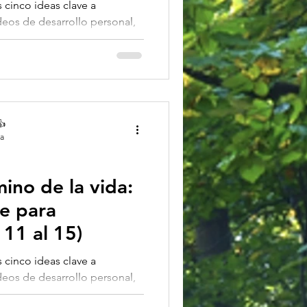
s cinco ideas clave a
deos de desarrollo personal,
.
👍
ra
mino de la vida:
ve para
 11 al 15)
s cinco ideas clave a
deos de desarrollo personal,
.