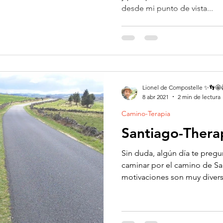
desde mi punto de vista...
Lionel de Compostelle ✨👣🤩
8 abr 2021
2 min de lectura
Camino-Terapia
Santiago-Thera
Sin duda, algún día te pregu
caminar por el camino de Sa
motivaciones son muy diversa