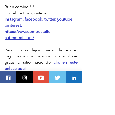
Buen camino !!!
Lionel de Compostelle
instagram
, 
facebook
, 
twitter
, 
youtube
, 
pinterest
,
https://www.compostelle-
autrement.com/
Para ir más lejos, haga clic en el 
logotipo a continuación o suscríbase 
gratis al sitio haciendo 
clic en este 
enlace aquí