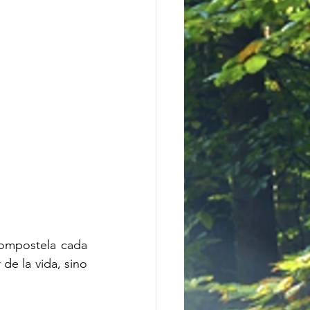
ompostela cada 
e la vida, sino 