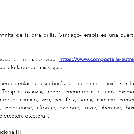
finita de la otra orilla, Santiago-Terapia es una puer
edes en mi sitio web 
https://www.compostelle-autr
s a lo largo de mis viajes.
guientes enlaces descubrirás las que en mi opinión son la
-Terapia: avanzar, creer, encontrarse a uno mismo,
ar el camino, vivir, ser. feliz, soñar, caminar, conten
 aventurarse, afrontar, explorar, trazar, liberarse, busc
 etcétera etcétera ...
ciona !!!