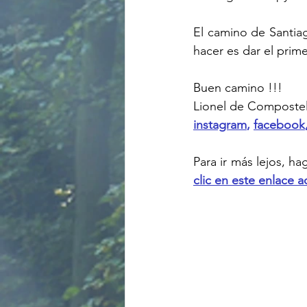
El camino de Santiag
hacer es dar el prime
Buen camino !!!
Lionel de Compostel
instagram
, 
facebook
clic en este enlace a