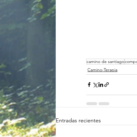
camino de santiago
compo
Camino-Terapia
Entradas recientes