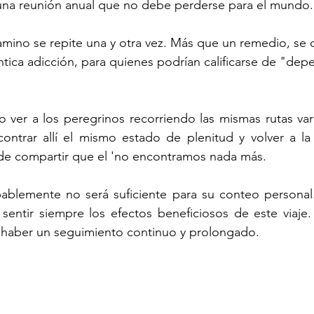
 una reunión anual que no debe perderse para el mundo.
amino se repite una y otra vez. Más que un remedio, se c
tica adicción, para quienes podrían calificarse de "dep
o ver a los peregrinos recorriendo las mismas rutas var
ontrar allí el mismo estado de plenitud y volver a la 
 de compartir que el 'no encontramos nada más.
bablemente no será suficiente para su conteo personal.
 sentir siempre los efectos beneficiosos de este viaje
 haber un seguimiento continuo y prolongado.