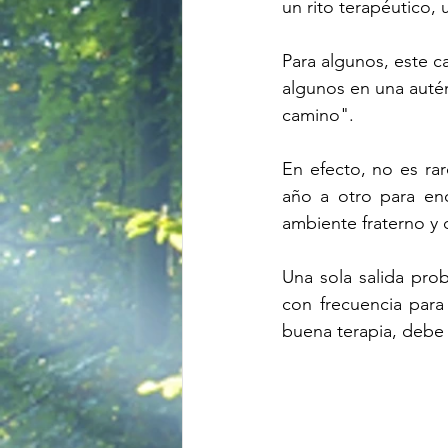
un rito terapéutico,
Para algunos, este c
algunos en una autén
camino".
En efecto, no es rar
año a otro para enc
ambiente fraterno y
Una sola salida pro
con frecuencia para
buena terapia, debe