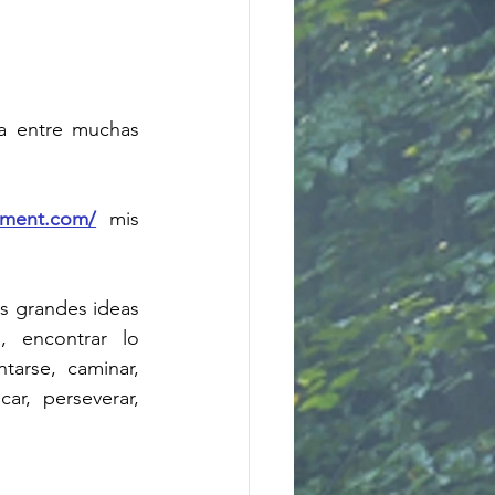
ta entre muchas 
ement.com/
 mis 
s grandes ideas 
 encontrar lo 
tarse, caminar, 
ar, perseverar, 