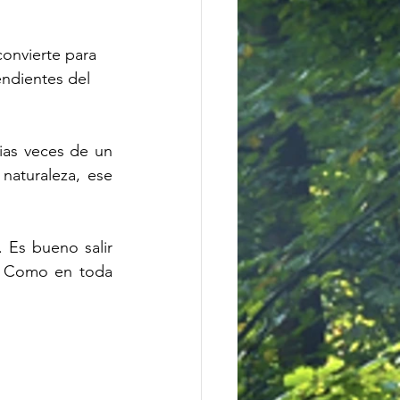
onvierte para 
endientes del 
ias veces de un 
naturaleza, ese 
 Es bueno salir 
. Como en toda 