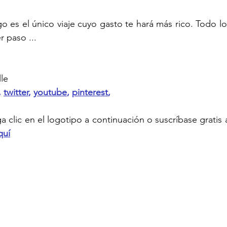
o es el único viaje cuyo gasto te hará más rico. Todo lo
r paso ...
le
, 
twitter
, 
youtube
, 
pinterest
,
quí