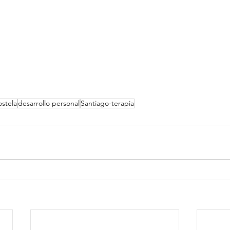
stela
desarrollo personal
Santiago-terapia