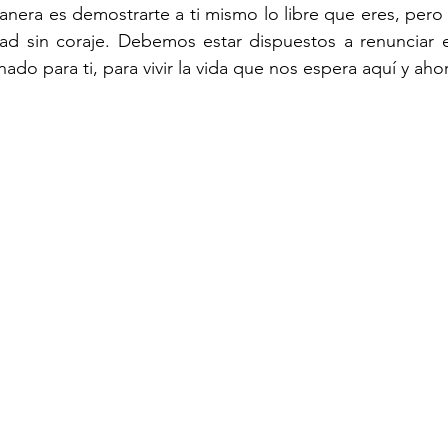
anera es demostrarte a ti mismo lo libre que eres, pero 
ertad sin coraje. Debemos estar dispuestos a renunciar e
ado para ti, para vivir la vida que nos espera aquí y aho