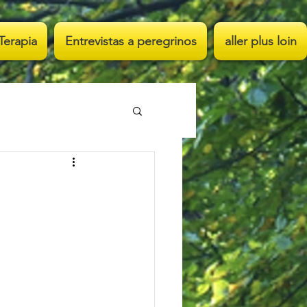
Terapia
Entrevistas a peregrinos
aller plus loin