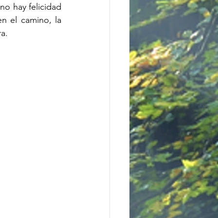
no hay felicidad 
n el camino, la 
ra.