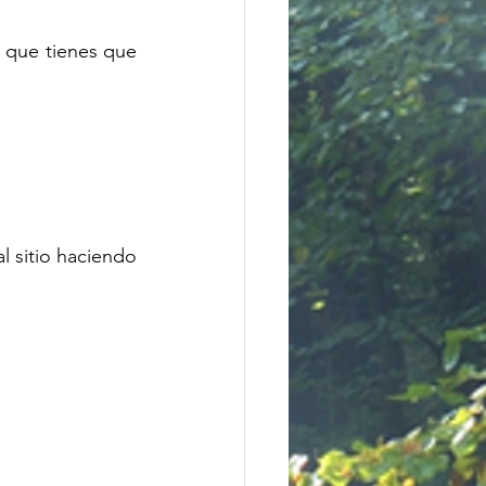
 que tienes que 
Para ir más lejos, haga clic en el logotipo a continuación o suscríbase gratis al sitio haciendo 