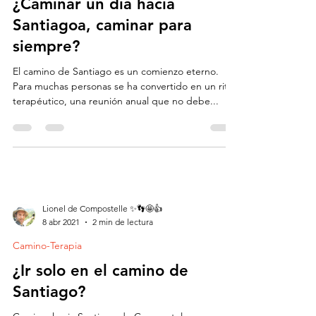
Camino-Terapia
¿Caminar un día hacia
Santiagoa, caminar para
siempre?
​El camino de Santiago es un comienzo eterno.
Para muchas personas se ha convertido en un rito
terapéutico, una reunión anual que no debe...
Lionel de Compostelle ✨👣🤩👍
8 abr 2021
2 min de lectura
Camino-Terapia
¿Ir solo en el camino de